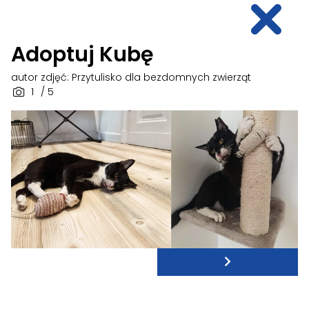
Adoptuj Kubę
autor zdjęć: Przytulisko dla bezdomnych zwierząt
1
/ 5