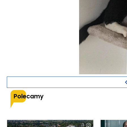
Polecamy
3