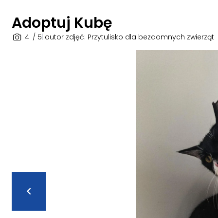
Adoptuj Kubę
4
/ 5
|
|
autor zdjęć: Przytulisko dla bezdomnych zwierząt