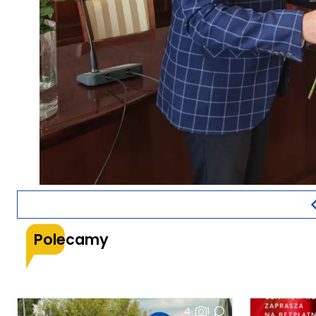
Polecamy
4
1