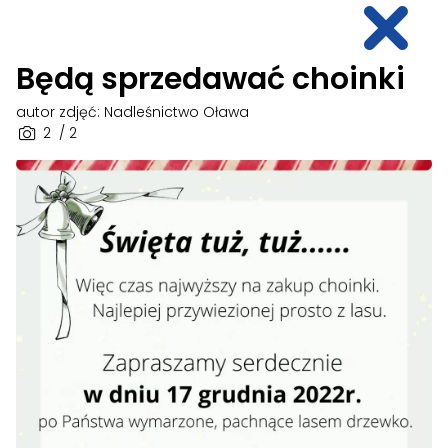
Będą sprzedawać choinki
autor zdjęć: Nadleśnictwo Oława
2
/ 2