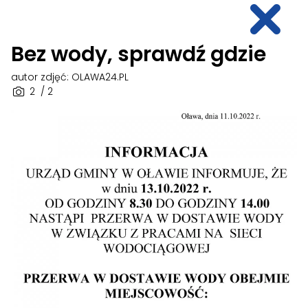
Bez wody, sprawdź gdzie
autor zdjęć: OLAWA24.PL
2
/ 2