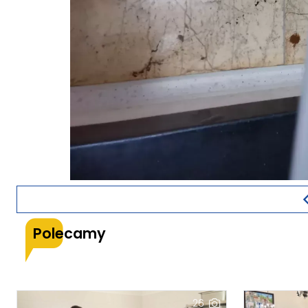
Polecamy
26