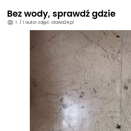
Bez wody, sprawdź gdzie
1
/ 1
|
|
autor zdjęć: olawa24.pl