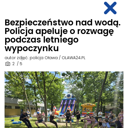
Bezpieczeństwo nad wodą.
Policja apeluje o rozwagę
podczas letniego
wypoczynku
autor zdjęć: policja Oława / OLAWA24.PL
2
/ 5