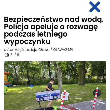
Bezpieczeństwo nad wodą.
Policja apeluje o rozwagę
podczas letniego
wypoczynku
autor zdjęć: policja Oława / OLAWA24.PL
3
/ 5