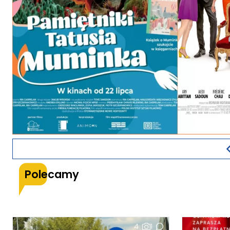
Polecamy
4
1