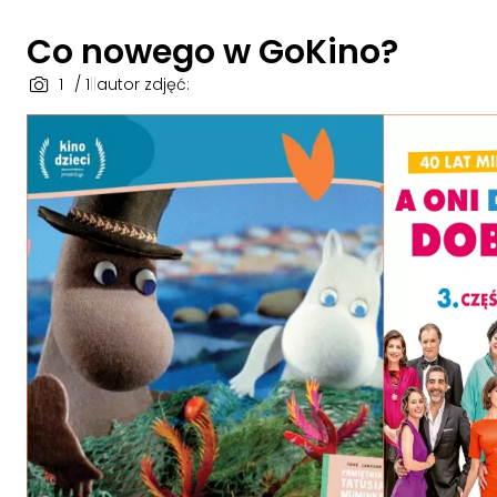
Co nowego w GoKino?
1
/ 1
|
|
autor zdjęć: