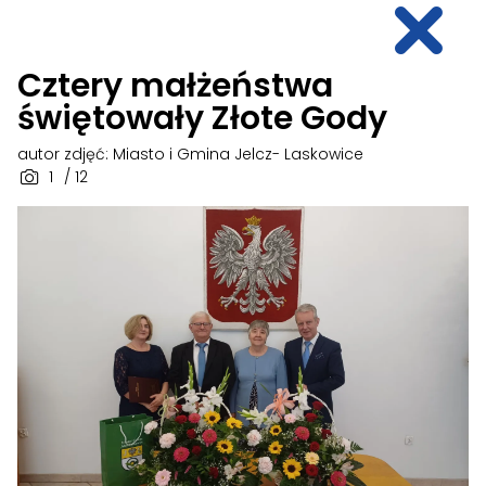
Cztery małżeństwa
świętowały Złote Gody
autor zdjęć: Miasto i Gmina Jelcz- Laskowice
1
/ 12