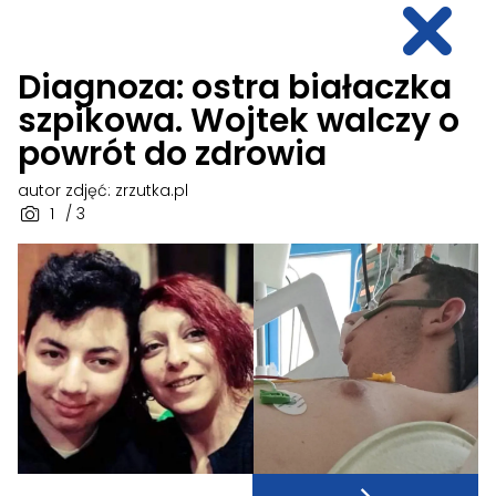
Diagnoza: ostra białaczka
szpikowa. Wojtek walczy o
powrót do zdrowia
autor zdjęć: zrzutka.pl
1
/ 3