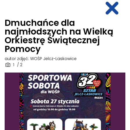
Dmuchańce dla
najmłodszych na Wielką
Orkiestrę Świątecznej
Pomocy
autor zdjęć: WOŚP Jelcz-Laskowice
1
/ 2