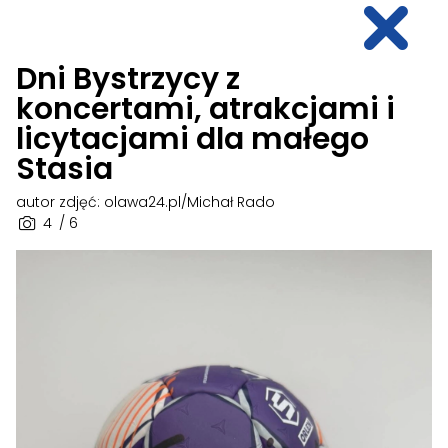
Dni Bystrzycy z
koncertami, atrakcjami i
licytacjami dla małego
Stasia
autor zdjęć: olawa24.pl/Michał Rado
4
/ 6