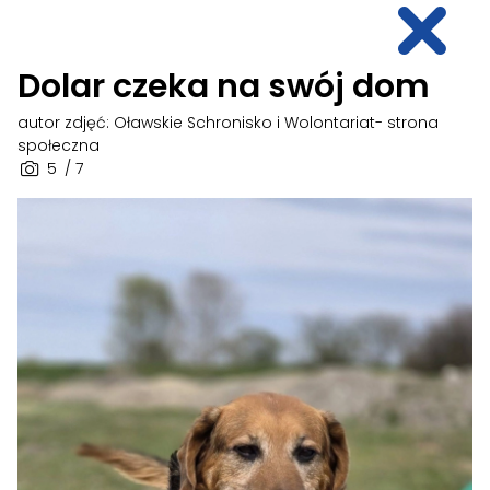
Dolar czeka na swój dom
autor zdjęć: Oławskie Schronisko i Wolontariat- strona
społeczna
5
/ 7