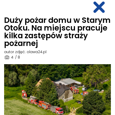
Duży pożar domu w Starym
Otoku. Na miejscu pracuje
kilka zastępów straży
pożarnej
autor zdjęć: olawa24.pl
4
/ 8