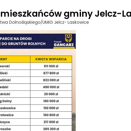
 mieszkańców gminy Jelcz-L
twa Dolnośląskiego/UMiG Jelcz- Laskowice