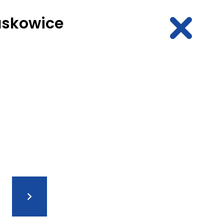
askowice