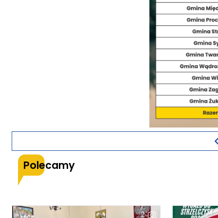
Polecamy
2