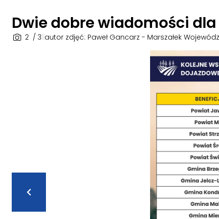
Dwie dobre wiadomości dla
2
/ 3
|
|
autor zdjęć: Paweł Gancarz - Marszałek Wojewódz