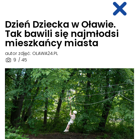
Dzień Dziecka w Oławie.
Tak bawili się najmłodsi
mieszkańcy miasta
autor zdjęć: OLAWA24.PL
9
/ 45