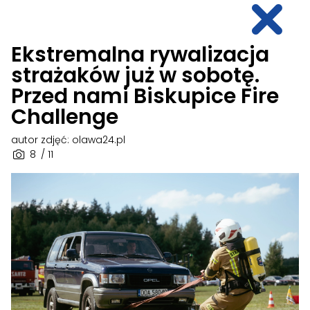
Ekstremalna rywalizacja
strażaków już w sobotę.
Przed nami Biskupice Fire
Challenge
autor zdjęć: olawa24.pl
8
/ 11