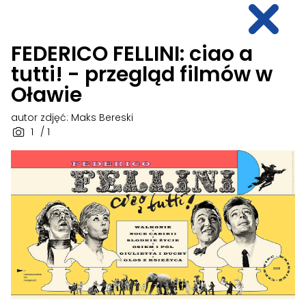
FEDERICO FELLINI: ciao a
tutti! - przegląd filmów w
Oławie
autor zdjęć: Maks Bereski
1
/ 1