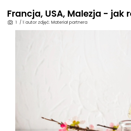
Francja, USA, Malezja - jak
1
/ 1
|
|
autor zdjęć: Materiał partnera