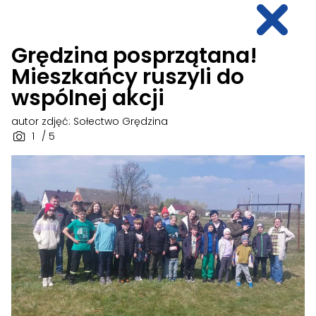
Grędzina posprzątana!
Mieszkańcy ruszyli do
wspólnej akcji
autor zdjęć: Sołectwo Grędzina
1
/ 5