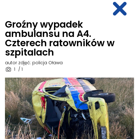
Groźny wypadek
ambulansu na A4.
Czterech ratowników w
szpitalach
autor zdjęć: policja Oława
1
/ 1