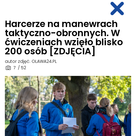
Harcerze na manewrach
taktyczno-obronnych. W
ćwiczeniach wzięło blisko
200 osób [ZDJĘCIA]
autor zdjęć: OLAWA24.PL
7
/ 52