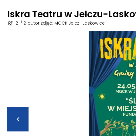
Iskra Teatru w Jelczu-Lask
2
/ 2
|
|
autor zdjęć: MGCK Jelcz- Laskowice