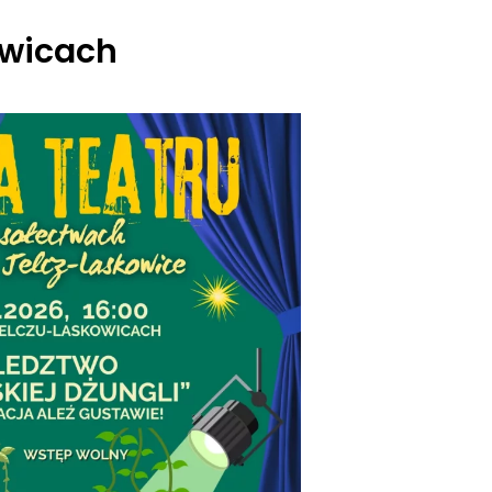
owicach