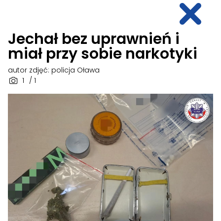
Jechał bez uprawnień i
miał przy sobie narkotyki
autor zdjęć: policja Oława
1
/ 1