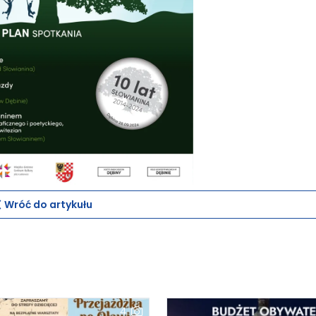
Wróć do artykułu
4