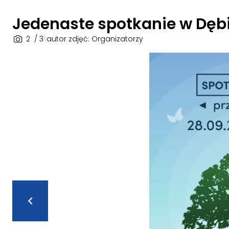
Jedenaste spotkanie w Dębi
2
/ 3
|
|
autor zdjęć: Organizatorzy