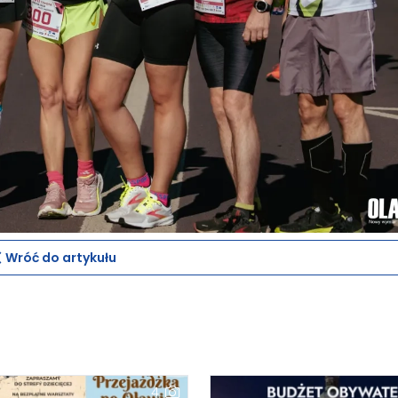
Wróć do artykułu
4