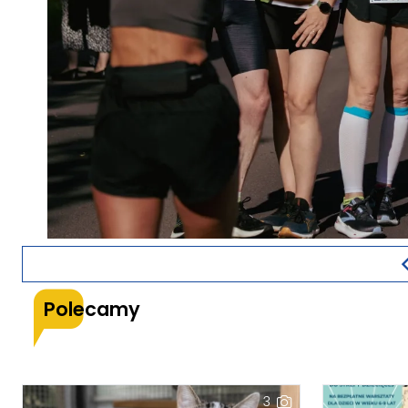
Polecamy
3