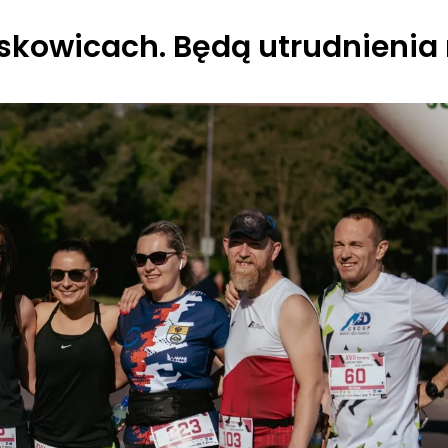
askowicach. Będą utrudnienia