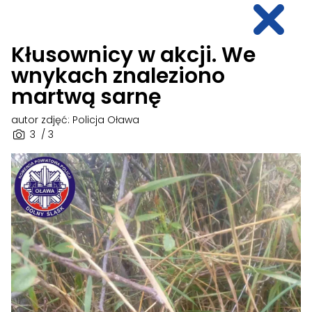
Kłusownicy w akcji. We
wnykach znaleziono
martwą sarnę
autor zdjęć: Policja Oława
3
/ 3