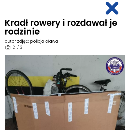
Kradł rowery i rozdawał je
rodzinie
autor zdjęć: policja oława
2
/ 3