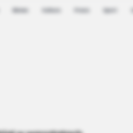
Biznes
Kultura
Praca
Sport