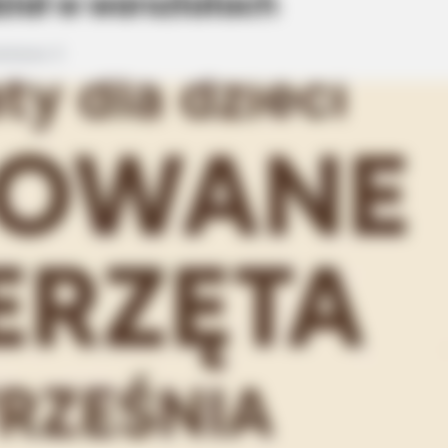
ział w warsztatach
Komentarze: 0