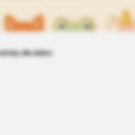
ztaty dla dzieci.