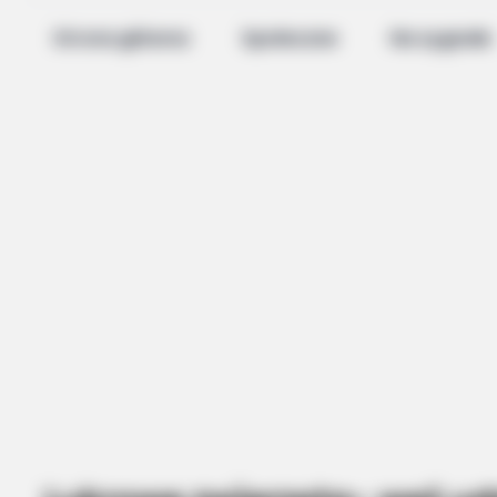
Strona główna
Społeczne
Na sygnale