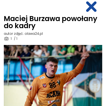
Maciej Burzawa powołany
do kadry
autor zdjęć: olawa24.pl
1
/ 1