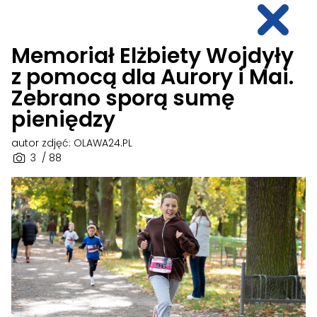
Memoriał Elżbiety Wojdyły
z pomocą dla Aurory i Mai.
Zebrano sporą sumę
pieniędzy
autor zdjęć: OLAWA24.PL
3
/ 88