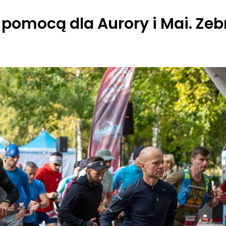
z pomocą dla Aurory i Mai. Z