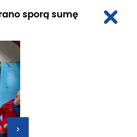
ebrano sporą sumę