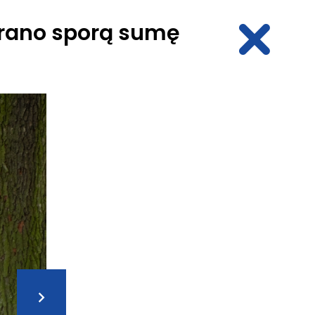
ebrano sporą sumę