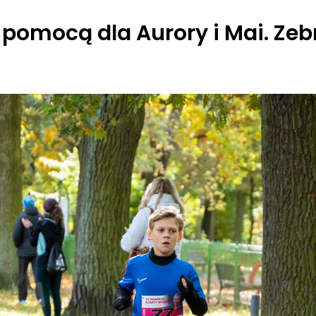
z pomocą dla Aurory i Mai. Z