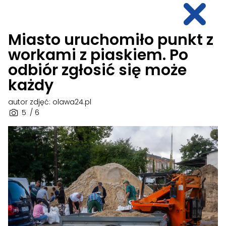
Miasto uruchomiło punkt z
workami z piaskiem. Po
odbiór zgłosić się może
każdy
autor zdjęć: olawa24.pl
5
/ 6