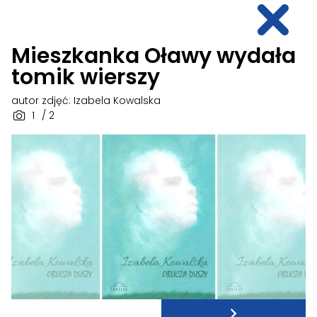
Mieszkanka Oławy wydała
tomik wierszy
autor zdjęć: Izabela Kowalska
1
/ 2