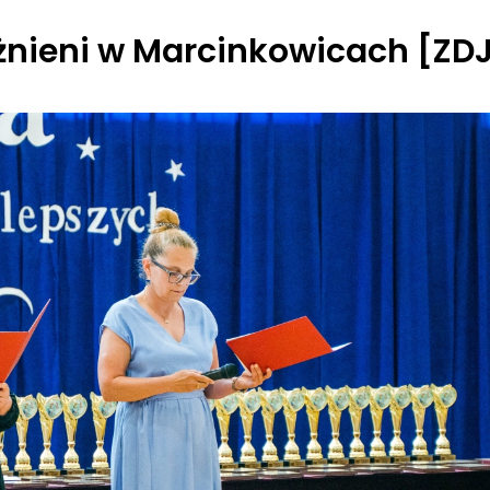
óżnieni w Marcinkowicach [ZD