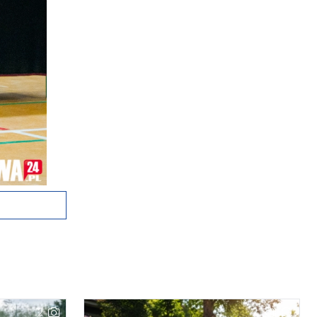
2
2
1