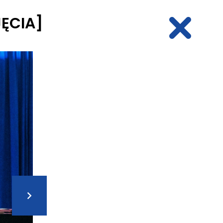
JĘCIA]