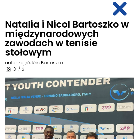
Natalia i Nicol Bartoszko w
międzynarodowych
zawodach w tenisie
stołowym
autor zdjęć: Kris Bartoszko
3
/ 5