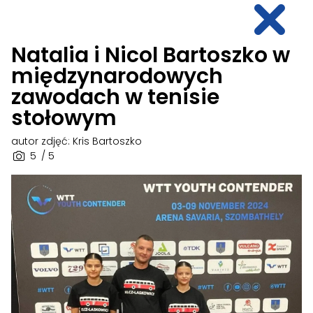
Natalia i Nicol Bartoszko w
międzynarodowych
zawodach w tenisie
stołowym
autor zdjęć: Kris Bartoszko
5
/ 5