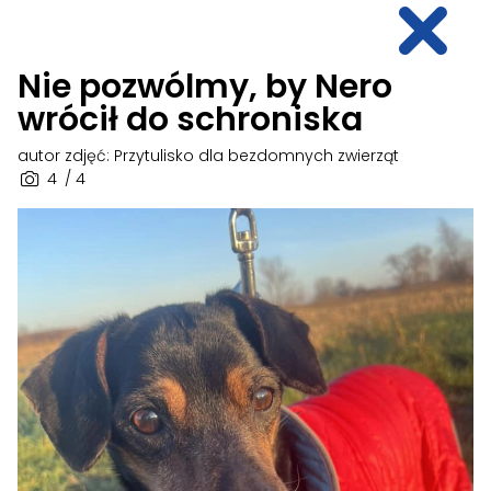
Nie pozwólmy, by Nero
wrócił do schroniska
autor zdjęć: Przytulisko dla bezdomnych zwierząt
4
/ 4