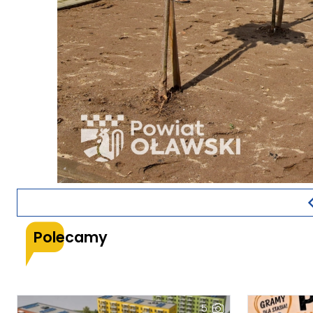
Polecamy
5