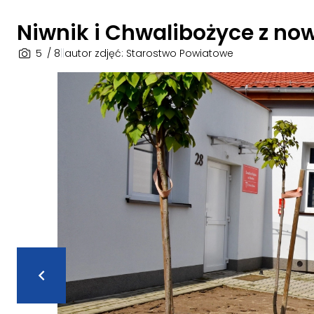
Niwnik i Chwalibożyce z n
5
/ 8
|
|
autor zdjęć: Starostwo Powiatowe