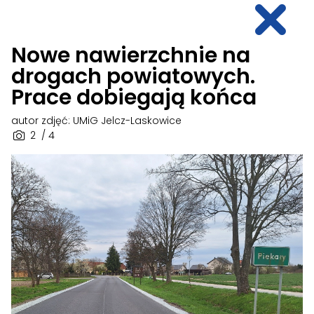
Nowe nawierzchnie na
drogach powiatowych.
Prace dobiegają końca
autor zdjęć: UMiG Jelcz-Laskowice
2
/ 4