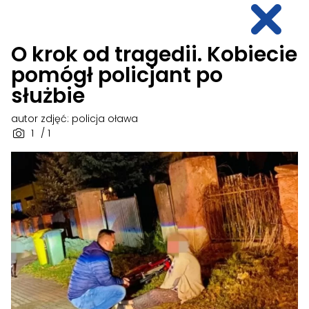
O krok od tragedii. Kobiecie
pomógł policjant po
służbie
autor zdjęć: policja oława
1
/ 1