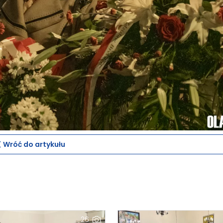
Wróć do artykułu
26