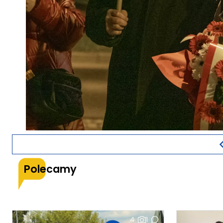
Polecamy
4
1