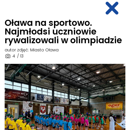
Oława na sportowo.
Najmłodsi uczniowie
rywalizowali w olimpiadzie
autor zdjęć: Miasto Oława
4
/ 13