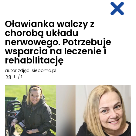
Oławianka walczy z
chorobą układu
nerwowego. Potrzebuje
wsparcia na leczenie i
rehabilitację
autor zdjęć: siepoma.pl
1
/ 1