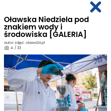
Oławska Niedziela pod
znakiem wody i
środowiska [GALERIA]
autor zdjęć: olawa24.pl
4
/ 33