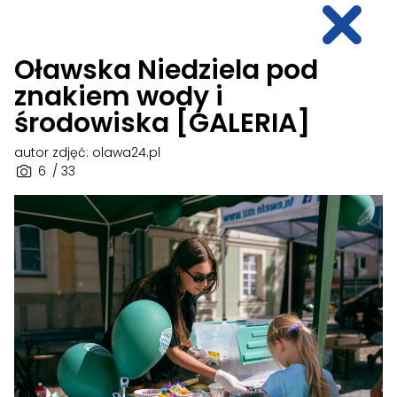
Oławska Niedziela pod
znakiem wody i
środowiska [GALERIA]
autor zdjęć: olawa24.pl
6
/ 33