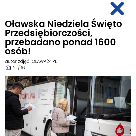
Oławska Niedziela Święto
Przedsiębiorczości,
przebadano ponad 1600
osób!
autor zdjęć: OLAWA24.PL
2
/ 16