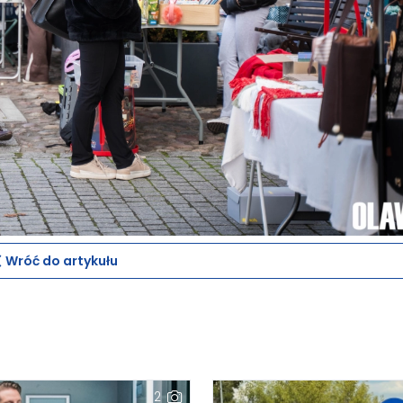
Wróć do artykułu
2