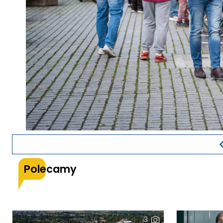
Polecamy
3