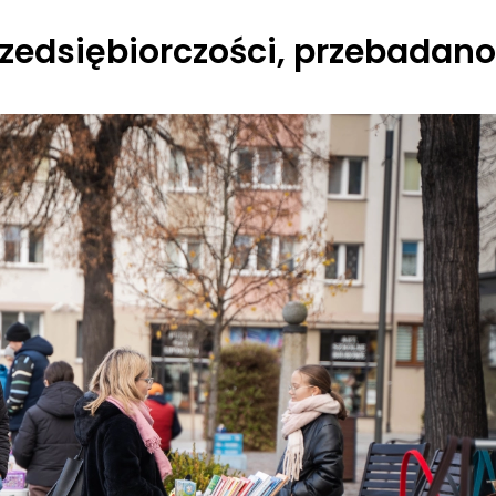
rzedsiębiorczości, przebadan